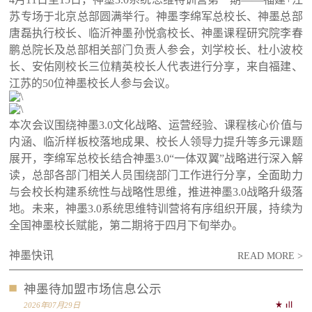
苏专场于北京总部圆满举行。神墨李绵军总校长、神墨总部
唐磊执行校长、临沂神墨孙悦翕校长、神墨课程研究院李春
鹏总院长及总部相关部门负责人参会，刘学校长、杜小波校
长、安佑刚校长三位精英校长人代表进行分享，来自福建、
江苏的50位神墨校长人参与会议。
本次会议围绕神墨3.0文化战略、运营经验、课程核心价值与
内涵、临沂样板校落地成果、校长人领导力提升等多元课题
展开，李绵军总校长结合神墨3.0“一体双翼”战略进行深入解
读，总部各部门相关人员围绕部门工作进行分享，全面助力
与会校长构建系统性与战略性思维，推进神墨3.0战略升级落
地。未来，神墨3.0系统思维特训营将有序组织开展，持续为
全国神墨校长赋能，第二期将于四月下旬举办。
神墨快讯
READ MORE >
神墨待加盟市场信息公示
2026年07月29日