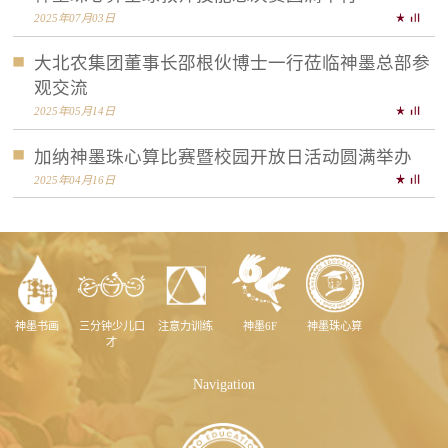
2025年07月03日
大北农集团董事长邵根伙博士一行莅临神墨总部参
观交流
2025年05月14日
加纳神墨珠心算比赛暨校园开放日活动圆满举办
2025年04月16日
神墨书画
三分钟少儿口
注意力训练
神墨6F
神墨珠心算
才
Navigation