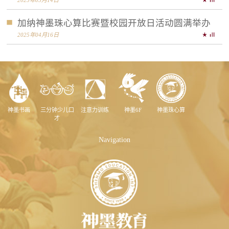
2025年05月14日
加纳神墨珠心算比赛暨校园开放日活动圆满举办
2025年04月16日
神墨书画
三分钟少儿口
注意力训练
神墨6F
神墨珠心算
才
Navigation